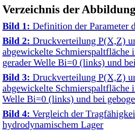
Verzeichnis der Abbildun
Bild 1:
Definition der Parameter d
Bild 2:
Druckverteilung P(X,Z) u
abgewickelte Schmierspaltfläche 
gerader Welle Bi=0 (links) und be
Bild 3:
Druckverteilung P(X,Z) u
abgewickelte Schmierspaltfläche i
Welle Bi=0 (links) und bei geboge
Bild 4:
Vergleich der Tragfähigke
hydrodynamischem Lager