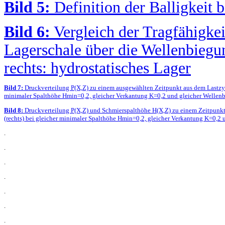
Bild 5:
Definition der Balligkeit 
Bild 6:
Vergleich der Tragfähigkei
Lagerschale über die Wellenbiegu
rechts: hydrostatisches Lager
Bild 7:
Druckverteilung P(X,Z) zu einem ausgewählten Zeitpunkt aus dem Lastzyklu
minimaler Spalthöhe Hmin=0,2, gleicher Verkantung K=0,2 und gleicher Wellen
Bild 8:
Druckverteilung P(X,Z) und Schmierspalthöhe H(X,Z) zu einem Zeitpunkt 
(rechts) bei gleicher minimaler Spalthöhe Hmin=0,2, gleicher Verkantung K=0,2
.
.
.
.
.
.
.