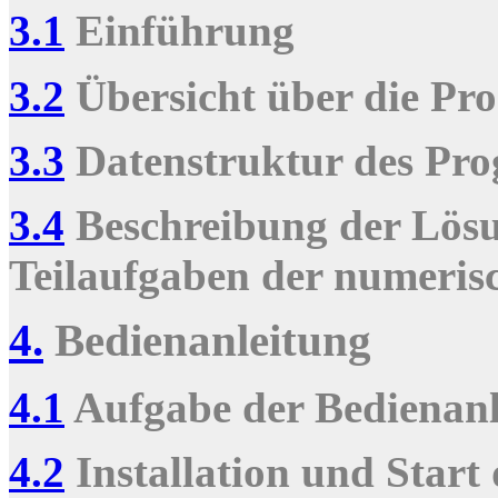
3.1
Einführung
3.2
Übersicht über die P
3.3
Datenstruktur des Pr
3.4
Beschreibung der Lösu
Teilaufgaben der numeri
4.
Bedienanleitung
4.1
Aufgabe der Bedienanl
4.2
Installation und Start