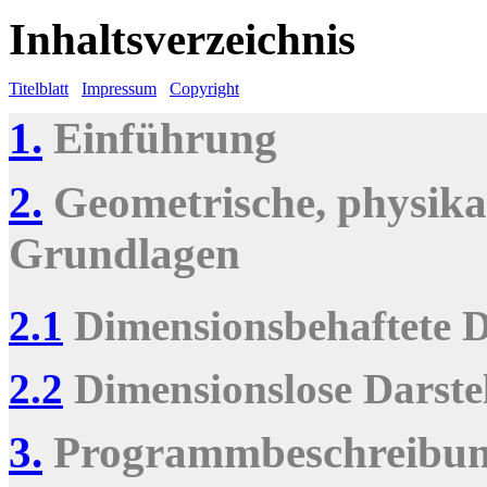
Inhaltsverzeichnis
Titelblatt
Impressum
Copyright
1.
Einführung
2.
Geometrische, physikal
Grundlagen
2.1
Dimensions­behaftete D
2.2
Dimensionslose Darste
3.
Programm­beschreibu