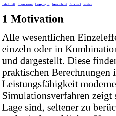
Titelblatt
Impressum
Copyright
Kurzreferat
Abstract
weiter
1 Motivation
Alle wesentlichen Einzeleff
einzeln oder in Kombinatio
und dargestellt. Diese find
praktischen Berechnungen 
Leistungsfähigkeit moderne
Simulationsverfahren zeigt 
Lage sind, seltener zu berüc