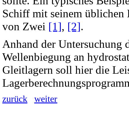
sollte. Ein typisches Beispi
Schiff mit seinem üblichen
von Zwei
[1]
,
[2]
.
Anhand der Untersuchung d
Wellenbiegung an hydrosta
Gleitlagern soll hier die Le
Lagerberechnungsprogramm
zurück
weiter